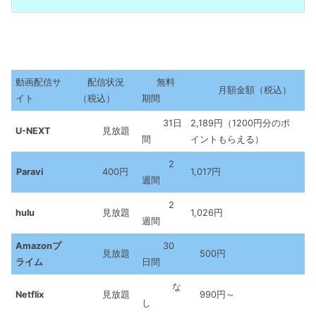
動画配信サ
配信状況
無料
月額金額（税込）
イト
（税込）
期間
31日
2,189円（1200円分のポ
U-NEXT
見放題
間
イントもらえる）
2
Paravi
400円
1,017円
週間
2
hulu
見放題
1,026円
週間
Amazonプ
30
見放題
500円
ライム
日間
な
Netflix
見放題
990円～
し