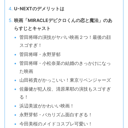
U-NEXTのデメリットは
映画「MIRACLEデビクロくんの恋と魔法」のあ
らすじとキャスト
菅田将暉の演技がヤバい映画２つ！最後の顔
スゴすぎ！
菅田将暉・永野芽郁
菅田将暉・小松奈菜の結婚のきっかけになっ
た映画
山田裕貴がかっこいい！東京リベンジャーズ
佐藤健が犯人役、清原果耶の演技もスゴすぎ
る！
浜辺美波がかわいい映画！
永野芽郁・バカリズム面白すぎる！
今田美桜のメイドコスプレ可愛い！