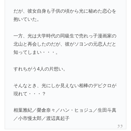
だが、彼女自身も子供の頃から光に秘めた恋心を
抱いていた。
一方、光は大学時代の同級生で売れっ子漫画家の
北山と再会したのだが、彼がソヨンの元恋人だと
知ってしまい・・・。
すれちがう4人の片想い。
そんなとき、光にしか見えない相棒のデビクロが
現れて・・・？
相葉雅紀／榮倉奈々／ハン・ヒョジュ／生田斗真
／小市慢太郎／渡辺真起子