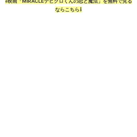
⇩映画「MIRACLEデビクロくんの恋と魔法」を無料で見る
ならこちら⇩