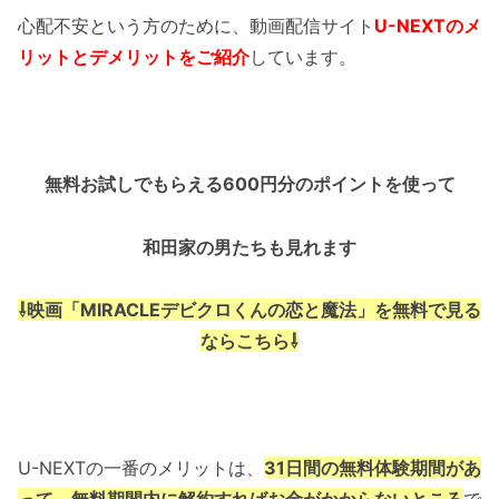
心配不安という方のために、動画配信サイト
U-NEXTの
メ
リットとデメリットをご紹介
しています。
無料お試しでもらえる600円分のポイントを使って
和田家の男たちも見れます
⇩映画「MIRACLEデビクロくんの恋と魔法」を無料で見る
ならこちら⇩
U-NEXTの一番のメリットは、
31日間の無料体験期間があ
って、無料期間内に解約すればお金がかからないところ
で