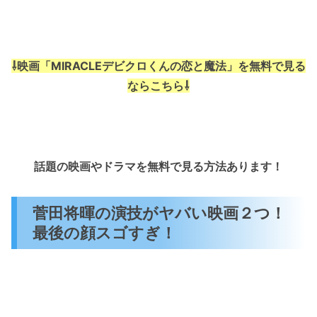
⇩映画「MIRACLEデビクロくんの恋と魔法」を無料で見る
ならこちら⇩
話題の映画やドラマを無料で見る方法あります！
菅田将暉の演技がヤバい映画２つ！
最後の顔スゴすぎ！