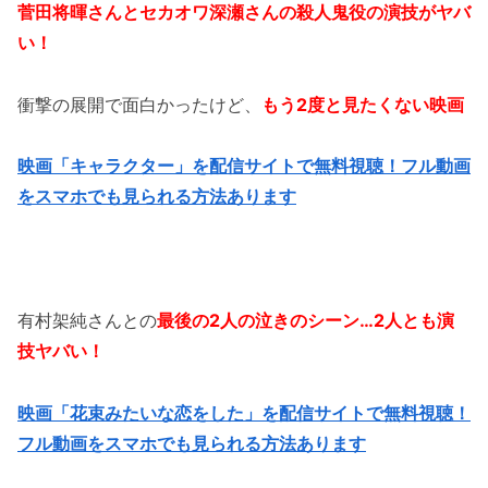
菅田将暉さんとセカオワ深瀬さんの殺人鬼役の演技がヤバ
い！
衝撃の展開で面白かったけど、
もう2度と見たくない映画
映画「キャラクター」を配信サイトで無料視聴！フル動画
をスマホでも見られる方法あります
有村架純さんとの
最後の2人の泣きのシーン…2人とも演
技ヤバい！
映画「花束みたいな恋をした」を配信サイトで無料視聴！
フル動画をスマホでも見られる方法あります