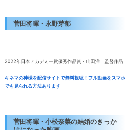
菅田将暉・永野芽郁
2022年日本アカデミー賞優秀作品賞・山田洋二監督作品
キネマの神様を配信サイトで無料視聴！フル動画をスマホ
でも見られる方法あります
菅田将暉・小松奈菜の結婚のきっか
けになった映画