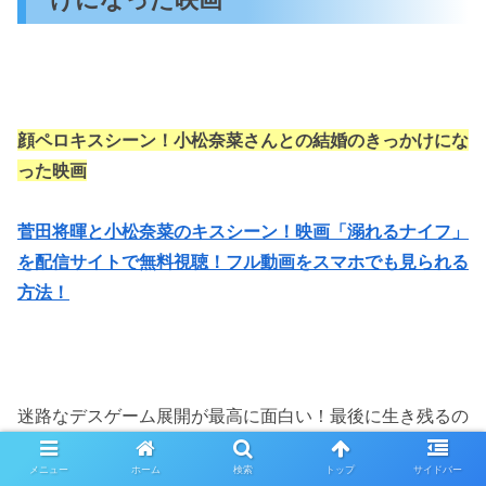
顔ペロキスシーン！
小松奈菜さんとの結婚のきっかけにな
った映画
菅田将暉と小松奈菜のキスシーン！映画「溺れるナイフ」
を配信サイトで無料視聴！フル動画をスマホでも見られる
方法！
迷路なデスゲーム展開が最高に面白い！最後に生き残るの
は誰？
メニュー
ホーム
検索
トップ
サイドバー