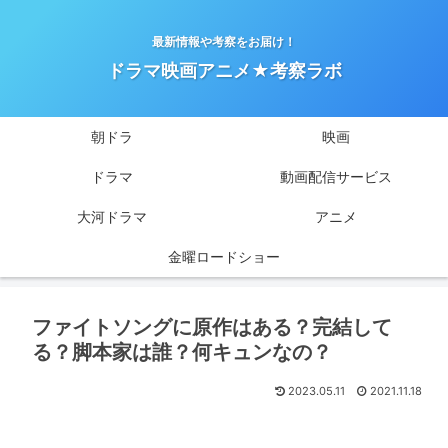
最新情報や考察をお届け！
ドラマ映画アニメ★考察ラボ
朝ドラ
映画
ドラマ
動画配信サービス
大河ドラマ
アニメ
金曜ロードショー
ファイトソングに原作はある？完結して
る？脚本家は誰？何キュンなの？
2023.05.11
2021.11.18