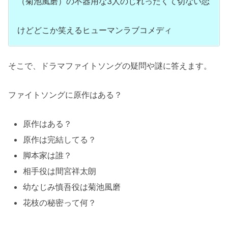
（菊池風磨）の不器用な3人のじれったくて切ない恋
けどどこか笑えるヒューマンラブコメディ
そこで、ドラマファイトソングの疑問や謎に答えます。
ファイトソングに原作はある？
原作はある？
原作は完結してる？
脚本家は誰？
相手役は間宮祥太朗
幼なじみ慎吾役は菊池風磨
花枝の秘密って何？