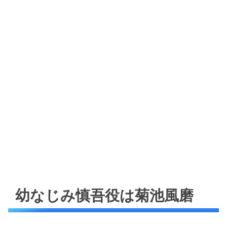
幼なじみ慎吾役は菊池風磨