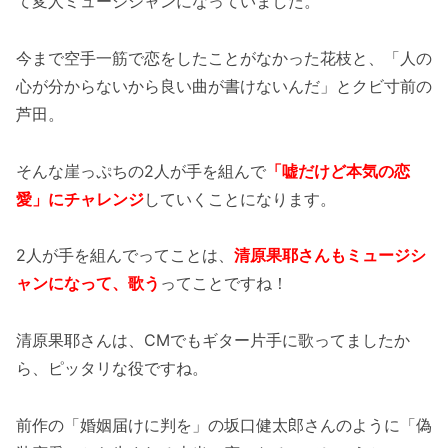
て変人ミュージシャンになっていました。
今まで空手一筋で恋をしたことがなかった花枝と、「人の
心が分からないから良い曲が書けないんだ」とクビ寸前の
芦田。
そんな崖っぷちの2人が手を組んで
「嘘だけど本気の恋
愛」にチャレンジ
していくことになります。
2人が手を組んでってことは、
清原果耶さんもミュージシ
ャンになって、歌う
ってことですね！
清原果耶さんは、CMでもギター片手に歌ってましたか
ら、ピッタリな役ですね。
前作の「婚姻届けに判を」の坂口健太郎さんのように「偽