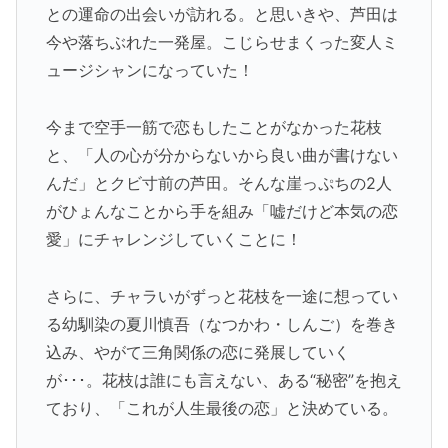
との運命の出会いが訪れる。と思いきや、芦田は
今や落ちぶれた一発屋。こじらせまくった変人ミ
ュージシャンになっていた！
今まで空手一筋で恋もしたことがなかった花枝
と、「人の心が分からないから良い曲が書けない
んだ」とクビ寸前の芦田。そんな崖っぷちの2人
がひょんなことから手を組み「嘘だけど本気の恋
愛」にチャレンジしていくことに！
さらに、チャラいがずっと花枝を一途に想ってい
る幼馴染の夏川慎吾（なつかわ・しんご）を巻き
込み、やがて三角関係の恋に発展していく
が･･･。花枝は誰にも言えない、ある“秘密”を抱え
ており、「これが人生最後の恋」と決めている。