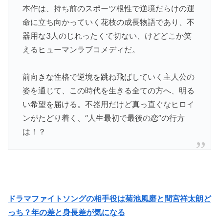
本作は、持ち前のスポーツ根性で逆境だらけの運
命に立ち向かっていく花枝の成長物語であり、不
器用な3人のじれったくて切ない、けどどこか笑
えるヒューマンラブコメディだ。
前向きな性格で逆境を跳ね飛ばしていく主人公の
姿を通じて、この時代を生きる全ての方へ、明る
い希望を届ける。不器用だけど真っ直ぐなヒロイ
ンがたどり着く、“人生最初で最後の恋”の行方
は！？
ドラマファイトソングの相手役は菊池風磨と間宮祥太朗ど
っち？年の差と身長差が気になる