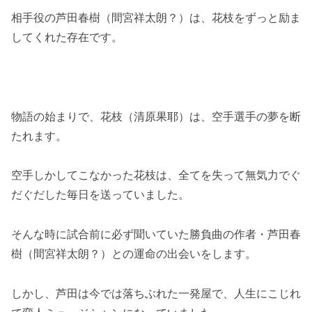
相手役の芦田春樹（間宮祥太朗？）は、花枝をずっと励ま
してくれた存在です。
物語の始まりで、花枝（清原果耶）は、空手選手の夢を断
たれます。
空手しかしてこなかった花枝は、全てを失って無気力でぐ
だぐだした毎日を送っていました。
そんな時に試合前に必ず聞いていた勝負曲の作者・芦田春
樹（間宮祥太朗？）との運命の出会いをします。
しかし、芦田は今では落ちぶれた一発屋で、人生にこじれ