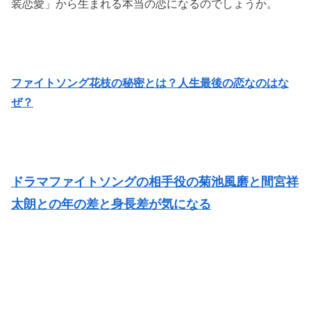
装恋愛」から生まれる本当の恋になるのでしょうか。
ファイトソング花枝の秘密とは？人生最後の恋なのはな
ぜ？
ドラマファイトソングの相手役の菊池風磨と間宮祥
太朗との年の差と身長差が気になる