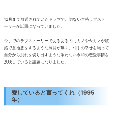
12月まで放送されていたドラマで、切ない本格ラブスト
ーリーが話題になっていました。
今までのラブストーリーであるあるの元カノや今カノが嫉
妬で意地悪をするような展開が無く、相手の幸せを願って
自分から別れを切り出すような争わない令和の恋愛事情を
反映していると話題になりました。
愛していると言ってくれ（1995
年）