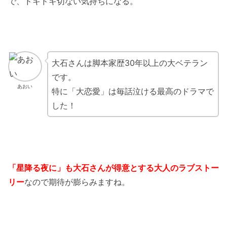
で、ドキドキ切ない気持ちになる。
大石さんは脚本家歴30年以上の大ベテラン
です。
あおい
特に「大恋愛」は毎話泣ける最高のドラマで
した！
「星降る夜に」も大石さんが得意とする大人のラブストー
リー
なので期待が膨らみますね。