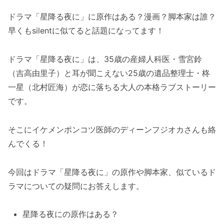
ドラマ「星降る夜に」に原作はある？漫画？脚本家は誰？
早くもsilentに似てると話題になってます！
ドラマ「星降る夜に」は、35歳の産婦人科医・雪宮鈴
（吉高由里子）と耳が聞こえない25歳の遺品整理士・柊
一星（北村匠海）が恋に落ちる大人の本格ラブストーリー
です。
そこにイケメンポンコツ医師のディーンフジオカさんも絡
んでくる！
今回はドラマ「星降る夜に」の原作や脚本家、似ているド
ラマについての疑問にお答えします。
星降る夜にの原作はある？