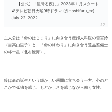
— 【公式】「星降る夜に」2023年１月スタート
🌠テレビ朝日火曜9時ドラマ (@Hoshifuru_ex)
July 22, 2022
主人公は「命のはじまり」に向き合う産婦人科医の雪宮鈴
（吉高由里子）と、「命の終わり」に向き合う遺品整備士
の柊一星（北村匠海）。
鈴は命の誕生という輝かしい瞬間に立ち会う一方、心のど
こかで孤独を感じ、もどかしさを感じながら働く女性。