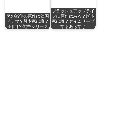
ブラッシュアップライ
罠の戦争の原作は韓国
フに原作はある？脚本
ドラマ？脚本家は誰？
家は誰？タイムリープ
3作目の戦争シリーズ
するあらすじ