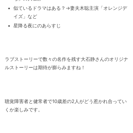
似ているドラマはある？→妻夫木聡主演「オレンジデ
イズ」など
星降る夜にのあらすじ
ラブストーリーで数々の名作を残す大石静さんのオリジナ
ルストーリーは期待が膨らみますね！
聴覚障害者と健常者で10歳差の2人がどう惹かれ合ってい
くか楽しみです。