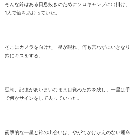
そんな鈴はある日息抜きのためにソロキャンプに出掛け、
1人で酒をあおっていた。
そこにカメラを向けた一星が現れ、何も言わずにいきなり
鈴にキスをする。
翌朝、記憶があいまいなまま目覚めた鈴を残し、一星は手
で何かサインをして去っていった。
衝撃的な一星と鈴の出会いは、やがてかけがえのない運命