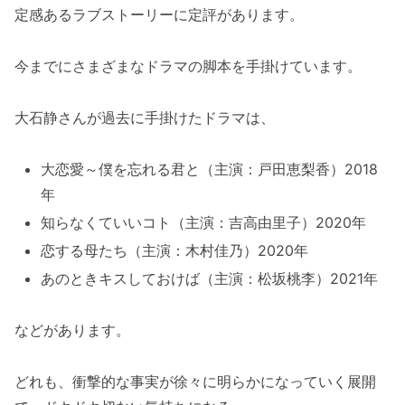
定感あるラブストーリーに定評があります。
今までにさまざまなドラマの脚本を手掛けています。
大石静さんが過去に手掛けたドラマは、
大恋愛～僕を忘れる君と（主演：戸田恵梨香）2018
年
知らなくていいコト（主演：吉高由里子）2020年
恋する母たち（主演：木村佳乃）2020年
あのときキスしておけば（主演：松坂桃李）2021年
などがあります。
どれも、衝撃的な事実が徐々に明らかになっていく展開