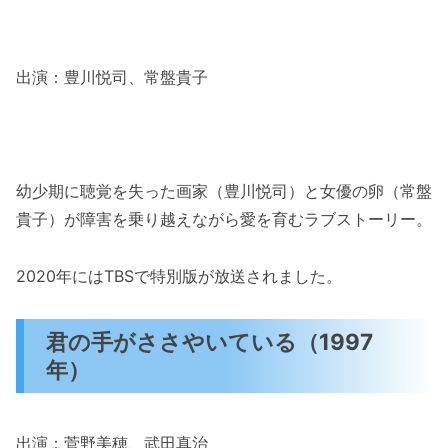
出演：豊川悦司、常盤貴子
幼少期に聴覚を失った画家（豊川悦司）と女優の卵（常盤
貴子）が障害を乗り越えながら愛を育むラブストーリー。
2020年にはTBSで特別版が放送されました。
君の手がささやいている（1997
年）
出演：菅野美穂、武田真治