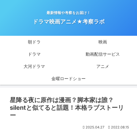
最新情報や考察をお届け！
ドラマ映画アニメ★考察ラボ
朝ドラ
映画
ドラマ
動画配信サービス
大河ドラマ
アニメ
金曜ロードショー
星降る夜に原作は漫画？脚本家は誰？
silentと似てると話題！本格ラブストーリ
ー
2025.04.27
2022.08.15