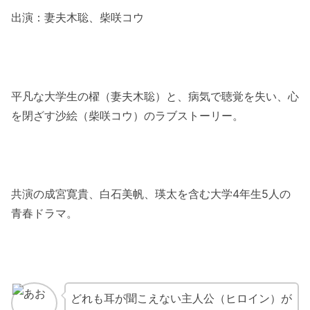
出演：妻夫木聡、柴咲コウ
平凡な大学生の櫂（妻夫木聡）と、病気で聴覚を失い、心
を閉ざす沙絵（柴咲コウ）のラブストーリー。
共演の成宮寛貴、白石美帆、瑛太を含む大学4年生5人の
青春ドラマ。
どれも耳が聞こえない主人公（ヒロイン）が