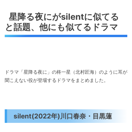
星降る夜にがsilentに似てる
と話題、他にも似てるドラマ
ドラマ「星降る夜に」の柊一星（北村匠海）のように耳が
聞こえない役が登場するドラマをまとめました。
silent(2022年)川口春奈・目黒蓮