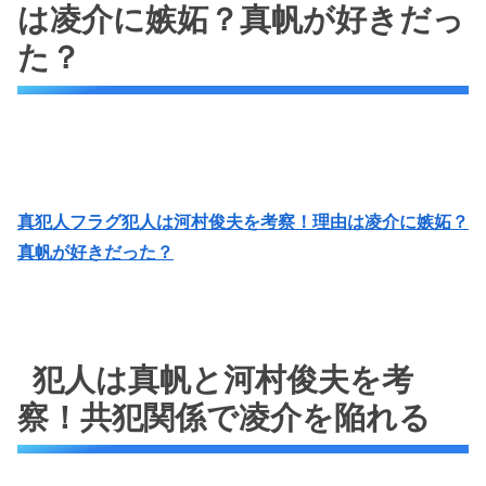
は凌介に嫉妬？真帆が好きだっ
た？
真犯人フラグ犯人は河村俊夫を考察！理由は凌介に嫉妬？
真帆が好きだった？
犯人は真帆と河村俊夫を考
察！共犯関係で凌介を陥れる