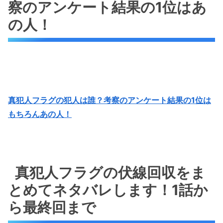
察のアンケート結果の1位はあ
の人！
真犯人フラグの犯人は誰？考察のアンケート結果の1位は
もちろんあの人！
真犯人フラグの伏線回収をま
とめてネタバレします！1話か
ら最終回まで