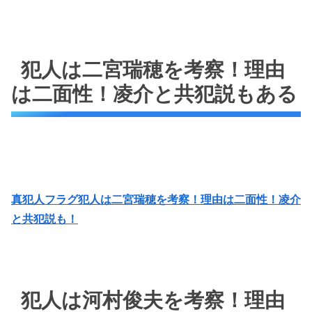
犯人は二宮瑞穂を考察！理由
は二面性！凌介と共犯説もある
真犯人フラグ犯人は二宮瑞穂を考察！理由は二面性！凌介
と共犯説も！
犯人は河村俊夫を考察！理由