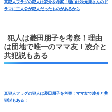
真犯人フラグの犯人は凌介を考察！理由は秋元康さんのド
ラマに主人公が犯人だったものがあるから
犯人は菱田朋子を考察！理由
は団地で唯一のママ友！凌介と
共犯説もある
真犯人フラグの犯人は菱田朋子を考察！ママ友で凌介と共
犯説もある！