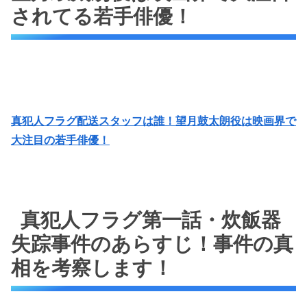
されてる若手俳優！
真犯人フラグ配送スタッフは誰！望月鼓太朗役は映画界で
大注目の若手俳優！
真犯人フラグ第一話・炊飯器
失踪事件のあらすじ！事件の真
相を考察します！