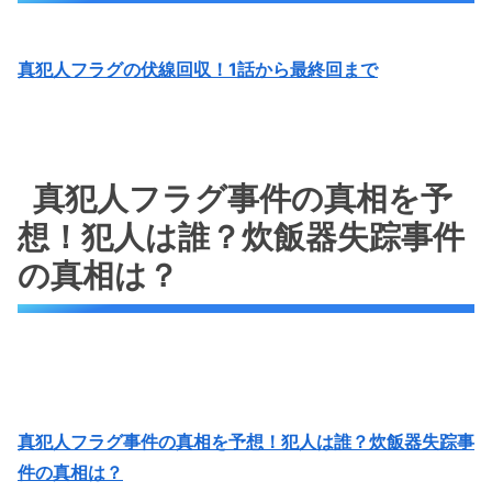
真犯人フラグの伏線回収！1話から最終回まで
真犯人フラグ事件の真相を予
想！犯人は誰？炊飯器失踪事件
の真相は？
真犯人フラグ事件の真相を予想！犯人は誰？炊飯器失踪事
件の真相は？