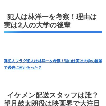
犯人は林洋一を考察！理由は
実は2人の大学の後輩
真犯人フラグ犯人は林洋一を考察！理由は実は大学の後輩
で過去に何かあった？
イケメン配送スタッフは誰？
望月鼓太朗役は映画界で大注目