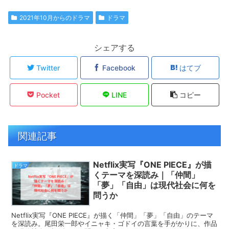
2021年10月からのドラマ
ドラマ
シェアする
Twitter
Facebook
はてブ
Pocket
LINE
コピー
関連記事
Netflix実写『ONE PIECE』が描
ドラマ
くテーマを深読み｜「仲間」
「夢」「自由」は現代社会に何を
問うか
Netflix実写『ONE PIECE』が描く「仲間」「夢」「自由」のテーマ
を深読み。尾田栄一郎やイニャキ・ゴドイの言葉を手がかりに、作品