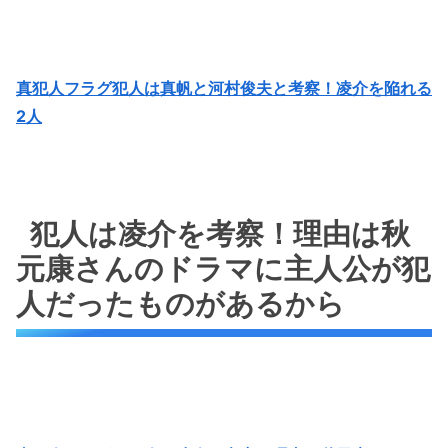
真犯人フラグ犯人は真帆と河村俊夫と考察！凌介を陥れる
2人
犯人は凌介を考察！理由は秋
元康さんのドラマに主人公が犯
人だったものがあるから