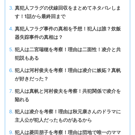
真犯人フラグの伏線回収をまとめてネタバレしま
す！1話から最終回まで
真犯人フラグ事件の真相を予想！犯人は誰？炊飯
器失踪事件の真相は？
犯人は二宮瑞穂を考察！理由は二面性！凌介と共
犯説もある
犯人は河村俊夫を考察！理由は凌介に嫉妬？真帆
が好きだった？
犯人は真帆と河村俊夫を考察！共犯関係で凌介を
陥れる
犯人は凌介を考察！理由は秋元康さんのドラマに
主人公が犯人だったものがあるから
犯人は菱田朋子を考察！理由は団地で唯一のママ