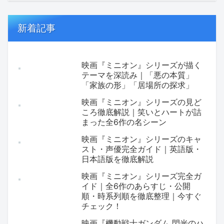
新着記事
映画『ミニオン』シリーズが描く
テーマを深読み｜「悪の本質」
「家族の形」「居場所の探求」
映画『ミニオン』シリーズの見ど
ころ徹底解説｜笑いとハートが詰
まった全6作の名シーン
映画『ミニオン』シリーズのキャ
スト・声優完全ガイド｜英語版・
日本語版を徹底解説
映画『ミニオン』シリーズ完全ガ
イド｜全6作のあらすじ・公開
順・時系列順を徹底整理｜今すぐ
チェック！
映画『機動戦士ガンダム 閃光のハ