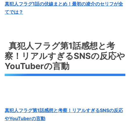
真犯人フラグ1話の伏線まとめ！最初の凌介のセリフが全
てでは？
真犯人フラグ第1話感想と考
察！リアルすぎるSNSの反応や
YouTuberの言動
真犯人フラグ第1話感想と考察！リアルすぎるSNSの反応
やYouTuberの言動