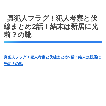
真犯人フラグ！犯人考察と伏
線まとめ2話！結末は新居に光
莉？の靴
真犯人フラグ！犯人考察と伏線まとめ2話！結末は新居に
光莉？の靴