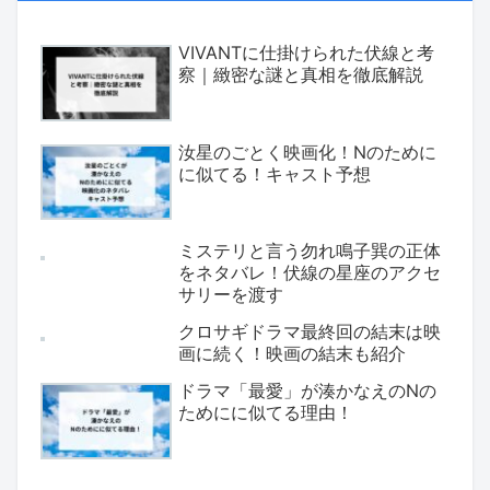
VIVANTに仕掛けられた伏線と考
察｜緻密な謎と真相を徹底解説
汝星のごとく映画化！Nのために
に似てる！キャスト予想
ミステリと言う勿れ鳴子巽の正体
をネタバレ！伏線の星座のアクセ
サリーを渡す
クロサギドラマ最終回の結末は映
画に続く！映画の結末も紹介
ドラマ「最愛」が湊かなえのNの
ためにに似てる理由！